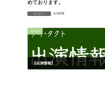
めております。
出演情報
カテゴリー
前の記事
【出演情報】
2026-06-09