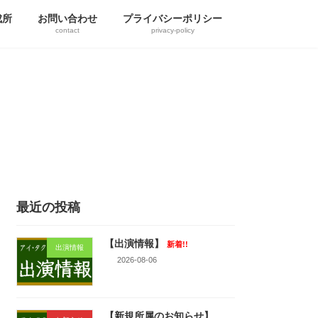
成所
お問い合わせ
プライバシーポリシー
contact
privacy-policy
最近の投稿
【出演情報】
新着!!
出演情報
2026-08-06
【新規所属のお知らせ】