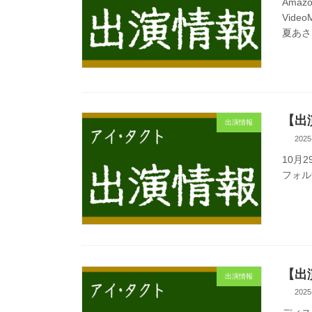
Amaz
Vid
夏あさ
【出
出演情報
2025
10月
フォル
【出
出演情報
2025