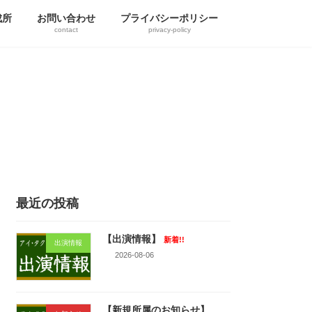
成所
お問い合わせ
プライバシーポリシー
contact
privacy-policy
最近の投稿
【出演情報】
新着!!
出演情報
2026-08-06
【新規所属のお知らせ】