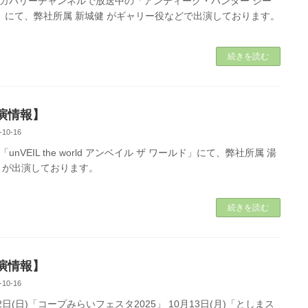
カバリーチャンネルで放送中の「アンティーク・ハンター シー
」にて、弊社所属 新城健 がギャリー役などで出演しております。
続きを読む
演情報】
-10-16
unVEIL the world アンベイル ザ ワールド」にて、弊社所属 湯
 が出演しております。
続きを読む
演情報】
-10-16
12日(日)「コープみらいフェスタ2025」 10月13日(月)「としまス